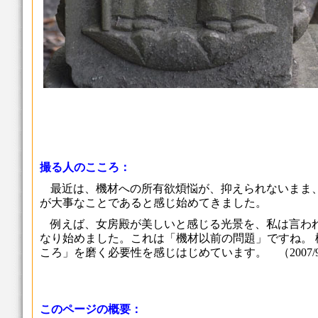
撮る人のこころ：
最近は、機材への所有欲煩悩が、抑えられないまま
が大事なことであると感じ始めてきました。
例えば、女房殿が美しいと感じる光景を、私は言わ
なり始めました。これは「機材以前の問題」ですね。
ころ」を磨く必要性を感じはじめています。 （2007/9
このページの概要：