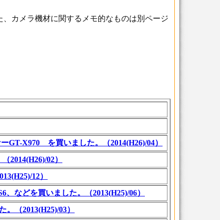
た、カメラ機材に関するメモ的なものは別ページ
-X970 を買いました。（2014(H26)/04）
14(H26)/02）
H25)/12）
r CS6、などを買いました。（2013(H25)/06）
2013(H25)/03）