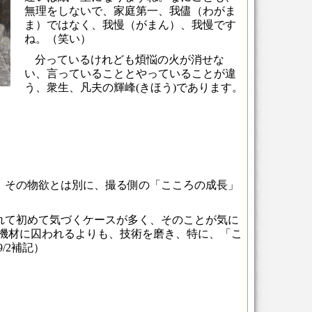
無理をしないで、家庭第一、我儘（わがま
ま）ではなく、我慢（がまん）、我慢です
ね。（笑い）
分っているけれども煩悩の火が消せな
い、言っていることとやっていることが違
う、衆生、凡夫の輝峰(きほう)であります。
、その物欲とは別に、撮る側の「こころの成長」
れて初めて気づくケースが多く、そのことが気に
 機材に囚われるよりも、技術を磨き、特に、「こ
/2補記）