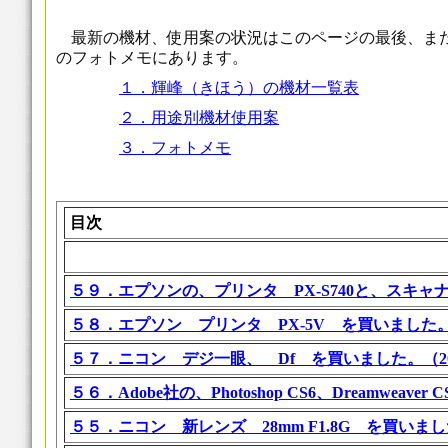
最新の機材、使用案の状況はこのページの最後、ま
のフォトメモにあります。
１．輝峰（きほう）の機材一覧表
２．用途別機材使用案
３．フォトメモ
目次
５９．エプソンの、プリンタ PX-S740と、スキャナーGT
５８．エプソン プリンタ PX-5V を買いました。（20
５７．ニコン デジ一眼、 Df を買いました。（2013(
５６．Adobe社の、Photoshop CS6、Dreamweave
５５．ニコン 新レンズ 28mm F1.8G を買いました。（