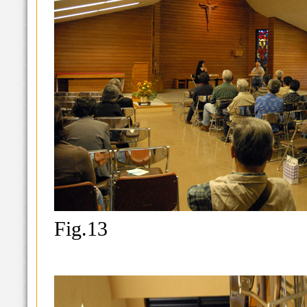
Fig.13