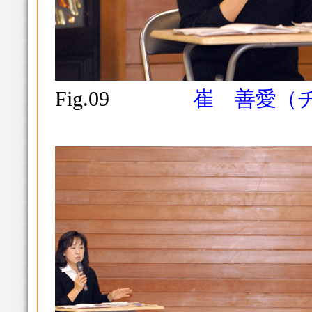
Fig.09
崔 善愛（