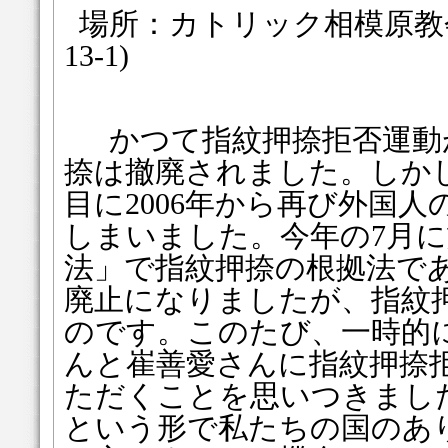
場所：カトリック相模原教会
13-1)
かつて指紋押捺拒否運動
捺は撤廃されました。しか
目に2006年から再び外国
しまいました。今年の7月
法」で指紋押捺の根拠法で
廃止になりましたが、指紋
のです。このたび、一時的
んと崔善愛さんに指紋押捺
ただくことを思いつきまし
という形で私たちの国のあ