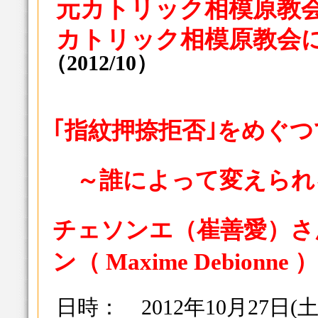
元カトリック相模原教
カトリック相模原教会に来
（2012/10）
｢指紋押捺拒否｣をめぐ
～誰によって変えられ
チェソンエ（崔善愛）さ
ン（ Maxime Debionne
日時： 2012年10月27日