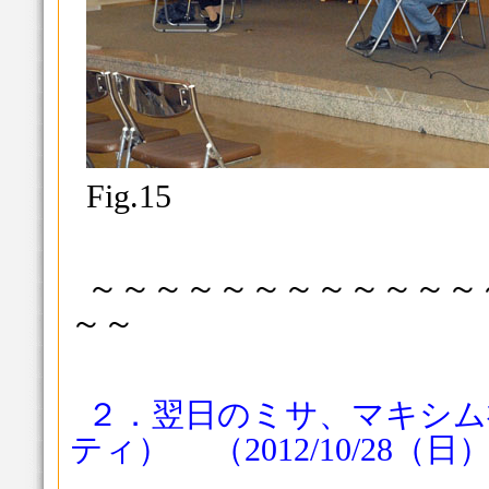
Fig.15
～～～～～～～～～～～～
～～
２．翌日のミサ、マキシ
ティ） （2012/10/28（日