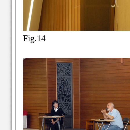
Fig.14