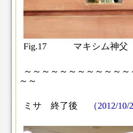
Fig.17 マキシム神父
～～～～～～～～～～～～
～～
ミサ 終了後
（2012/10