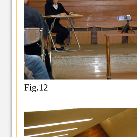
Fig.12