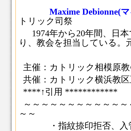
Maxime Debion
トリック司祭
1974年から20年間、日
り、教会を担当している。
主催：カトリック相模原教会（電話
共催：カトリック横浜教区
****↑引用 ************
～～～～～～～～～～～～
～～
・指紋捺印拒否、入管