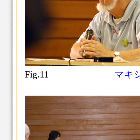
Fig.11
マキ