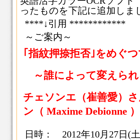
英語活字カラーOCRソフト「読
ったものを下記に追加しま
****↓引用 ************
～ご案内～
｢指紋押捺拒否｣をめぐ
～誰によって変えられ
チェソンエ（崔善愛）さ
ン（ Maxime Debionne
日時： 2012年10月27日