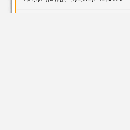
copyright (c) 輝峰（きほう）のホームページ All right reserved.