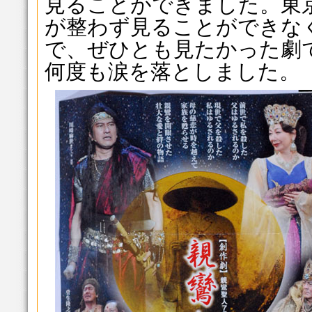
見ることができました。東
が整わず見ることができな
で、ぜひとも見たかった劇
何度も涙を落としました。