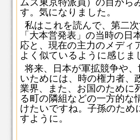
ムズ東京特派員）の目から
す。気になりました。
私はこれを読んで、第二次
「大本営発表」の当時の日
応と、現在の主力のメディ
よく似ているように感じま
将来、日本が軍拡競争や、
いためには、時の権力者、
業界、また、お国のために
る町の隣組などの一方的な
けたいですね。子孫のため
すように。