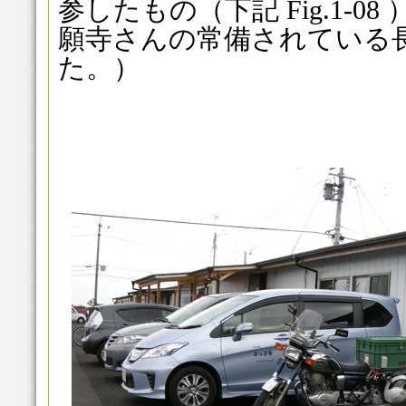
参したもの（下記 Fig.1-
願寺さんの常備されている
た。）