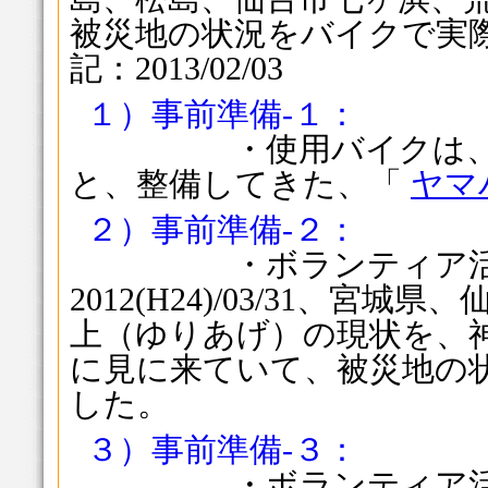
被災地の状況をバイクで実
記：2013/02/03
１）事前準備-１：
・使用バイクは、購入
と、整備してきた、「
ヤマハ
２）事前準備-２：
・ボランティア活動
2012(H24)/03/31、宮
上（ゆりあげ）の現状を、
に見に来ていて、被災地の
した。
３）事前準備-３：
・ボランティア活動