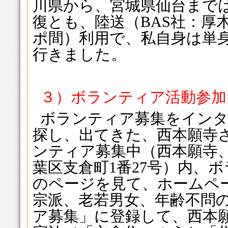
川県から、宮城県仙台までは
復とも、陸送（BAS社：厚
ポ間）利用で、私自身は単
行きました。
３）ボランティア活動参加
ボランティア募集をイン
探し、出てきた、西本願寺
ンティア募集中（西本願寺
葉区支倉町1番27号）内、
のページを見て、ホームペ
宗派、老若男女、年齢不問の
ア募集」に登録して、西本