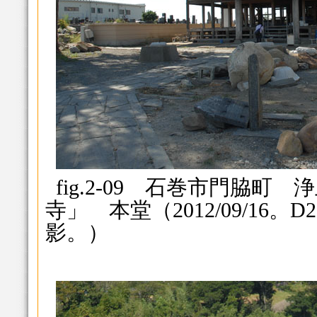
fig.2-09 石巻市門脇
寺」 本堂（2012/09/16。D200
影。）