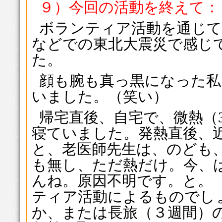
９）今回の活動を終えて：
ボランティア活動を通じて
などでの東北大震災で感じ
た。
顔も腕も真っ黒になった私
いました。（笑い）
帰宅直後、自宅で、微熱（3
寝ていました。発熱直後、
と、老医師先生は、のども
も無し、ただ熱だけ。今、
んね。原因不明です。と。
ティア活動によるものでし
か、または長旅（３週間）