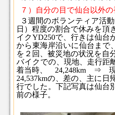
７）自分の目で仙台以外の
３週間のボランティア活動
日）程度の割合で休みを頂
イクYD250で、行きは仙
から東海岸沿いに仙台まで
を２回、被災地の状況を自
バイクでの、現地、走行距
着当時、 24,248km 
24,537kmの、差の、主に日
行でした。下記写真は仙台
前の様子。