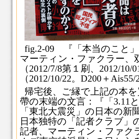
fig.2-09 『「本当の
マーティン・ファクラー、双葉
（2012/7/8第１刷、2012
（2012/10/22。D200＋Ais5
帰宅後、ご縁で上記の本を
帶の末端の文言：『「3.1
「東北大震災」の日本の新
日本独特の「記者クラブ」
記者、マーティン・ファク