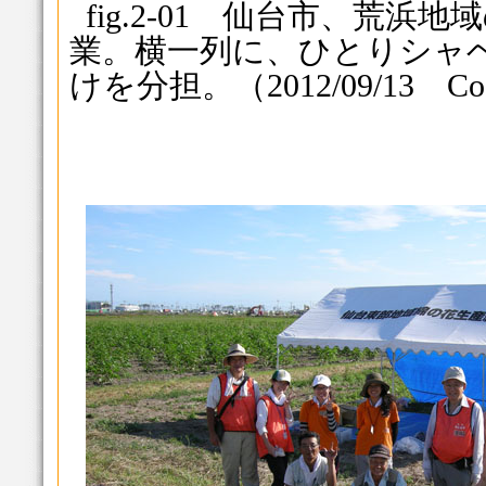
fig.2-01 仙台市、荒
業。横一列に、ひとりシャ
けを分担。（2012/09/13 Coo