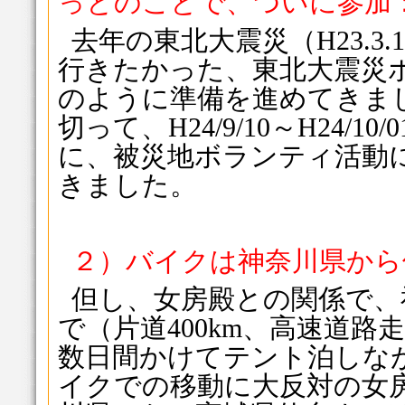
っとのことで、ついに参加
去年の東北大震災（H23.3
行きたかった、東北大震災
のように準備を進めてきま
切って、H24/9/10～H24/1
に、被災地ボランティ活動
きました。
２）バイクは神奈川県から
但し、女房殿との関係で、
で（片道400km、高速道
数日間かけてテント泊しな
イクでの移動に大反対の女