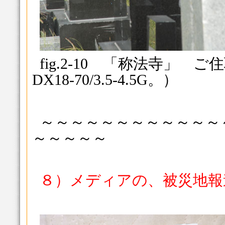
fig.2-10 「称法寺」 ご住職
DX18-70/3.5-4.5G。）
～～～～～～～～～～～～
～～～～～
８）メディアの、被災地報