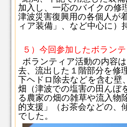
加入し、一応のバイクの修
津波災害復興用の各個人が
ィア装備」、など中心に）
５）今回参加したボランテ
ボランティア活動の内容は
去、流出した１階部分を修
下ヘドロ除去などを含む壁
畑（津波での塩害の田んぼ
る農家の畑の雑草や流入物
的支援」（お茶会などの、
でした。