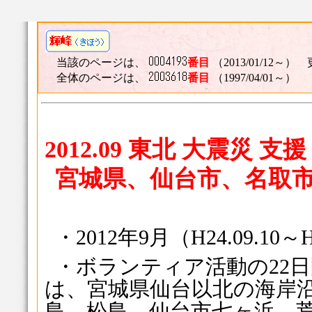
当該のページは、
番目
（2013/01/12～） 
全体のページは、
番目
（1997/04/01～）
2012.09
東北 大震災 支
宮城県、仙台市、名取
・2012年9月（H24.09.10～
・ボランティア活動の22
は、宮城県仙台以北の海岸
島、松島、仙台市七ヶ浜、