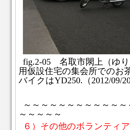
fig.2-05 名取市閖上
用仮設住宅の集会所でのお
バイクはYD250.（2012/09/2
～～～～～～～～～～～～
～～～～～
６）その他のボランティア