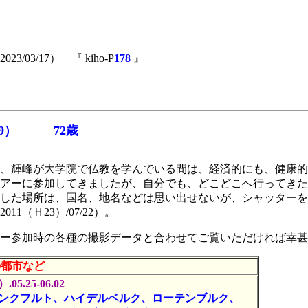
23/03/17） 『 kiho-P
178
』
.19） 72歳
、輝峰が大学院で仏教を学んでいる間は、経済的にも、健康的
アーに参加してきましたが、自分でも、どこどこへ行ってきた
した場所は、国名、地名などは思い出せないが、シャッターを
（Ｈ23）/07/22）。
ー参加時の各種の撮影データと合わせてご覧いただければ幸甚
の都市など
.05.25-06.02
ンクフルト、ハイデルベルク、ローテンブルク、