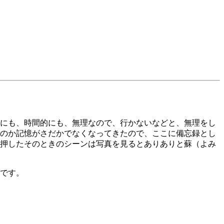
にも、時間的にも、無理なので、行かないなどと、無理をし
のか記憶がさだかでなくなってきたので、ここに備忘録とし
押したそのときのシーンは写真を見るとありありと蘇（よみ
です。