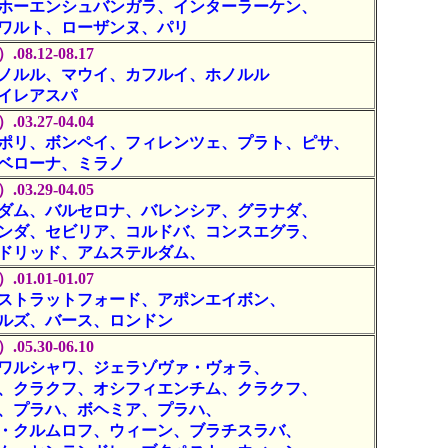
ホーエンシュバンガラ、インターラーケン、
ワルト、ローザンヌ、パリ
.08.12-08.17
ノルル、マウイ、カフルイ、ホノルル
イレアスパ
.03.27-04.04
ポリ、ボンペイ、フィレンツェ、プラト、ピサ、
ベローナ、ミラノ
.03.29-04.05
ダム、バルセロナ、バレンシア、グラナダ、
ンダ、セビリア、コルドバ、コンスエグラ、
ドリッド、アムステルダム、
.01.01-01.07
ストラットフォード、アポンエイボン、
ルズ、バース、ロンドン
.05.30-06.10
ワルシャワ、ジェラゾヴァ・ヴォラ、
、クラクフ、オシフィエンチム、クラクフ、
、プラハ、ボヘミア、プラハ、
・クルムロフ、ウィーン、ブラチスラバ、