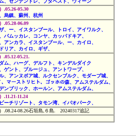
ム、センテンドレ、ブタペスト、ウィーン
.05.26-05.30
、烏鎮、蘇州、杭州
.05.28-06.09
ザ、ー、イスタンブール、トロイ、アイワルク、
、パムッカレ、コンヤ、カッパドキア、
、アンカラ、イスタンブール、ー、カイロ、
ドリア、カイロ、ギザ、
05.12-05.21.
ダム、ハーグ、デルフト、キンデルダイク
、ゲント、ブルージュ、アントワープ、
ル、アンヌボア城、ルクセンブルク、モダーブ城、
ュイ、マーストリヒト、ゴッホの森、アムステルダム、
デンブリック、ホールン、アムステルダム、
.11.21-11.24
ビーチリゾート、タモン湾、イパオパーク、
）.08.24-08.26石垣島,６島. 20240317追記