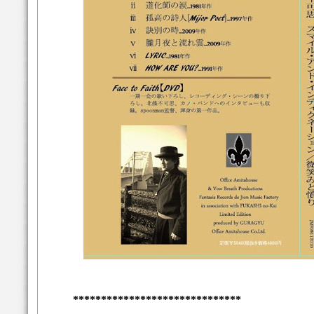
******************************