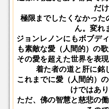
だ
極限までしたくなかった
ん。変れ
ジョンレノンにもボブデ
も素敵な愛（人間的）の
その愛を超えた世界を表
着た者の道と肝に銘
これまでに愛（人間的）
けではあ
ただ、佛の智慧と慈悲の