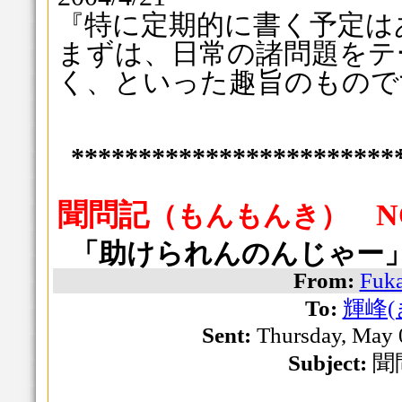
『
特に定期的に書く予定は
まずは、日常の諸問題をテ
く、といった趣旨のもので
************************
聞問記
N
（もんもんき）
「助けられんのんじゃー
From:
Fuka
To:
輝峰(
Sent:
Thursday, May 
Subject:
聞問