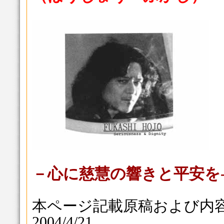
－心に慈慧の響きと平安を
本ページ記載原稿および内
2004/4/21