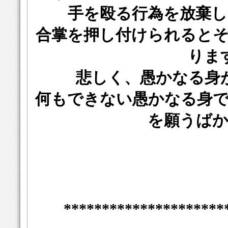
手を殴る行為を放棄
合掌を押し付けられると
りま
悲しく、愚かなる身
何もできない愚かなる身
を願うば
*********************