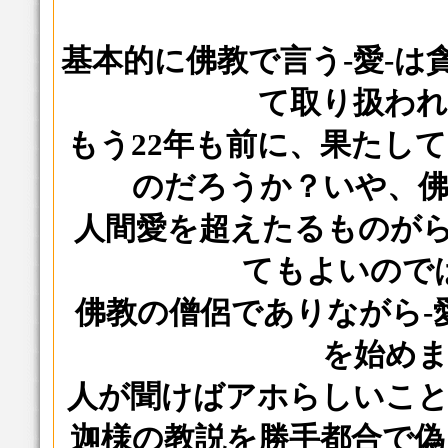
基本的に佛教で言う-愛-は
て取り扱わ
もう22年も前に、果たし
のだろうか？いや、
人間愛を超えたるものがら
てもよいので
佛教の僧侶でありながら-
を始め
人が聞けばアホらしいこ
迦様の教説を勝手都合で