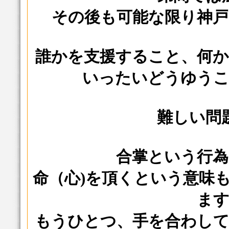
その後も可能な限り神
誰かを支援すること、何
いったいどうゆう
難しい問
合掌という行
命（心)を頂くという意味
ま
もうひとつ、手を合わし