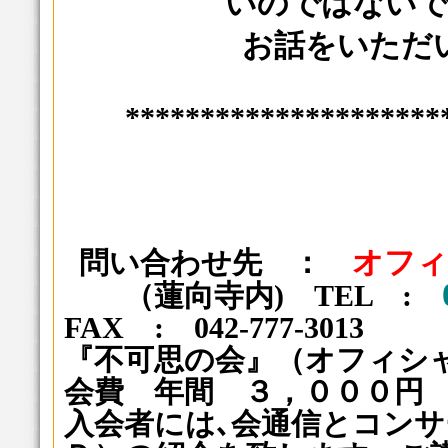
いのではない
お話をいただ
*********************
問い合わせ先 ：
オフィ
（蓮向寺内)
TEL :
FAX : 042-777-3013
『不可思の会』
（オフィシ
会費 年間 ３，０００円
入会者には､会通信とコン