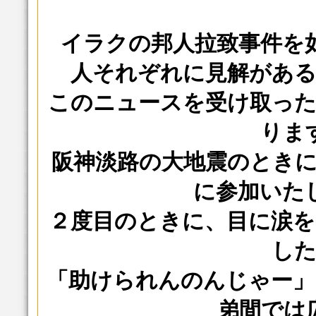
イラクの邦人拉致事件を
人それぞれに見解があ
このニュースを受け取っ
りま
阪神淡路の大地震のとき
に参加いた
２度目のときに、目に涙
し
「助けられんのんじゃー」
弟間では