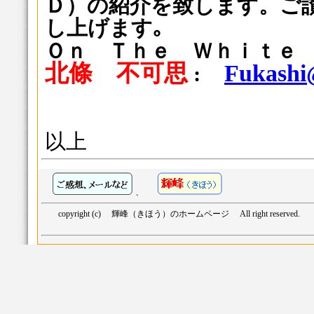
Ｄ）の紹介を
致します。ご
し上げます｡
Ｏｎ Ｔｈｅ Ｗｈｉｔｅ
北條 不可思
Fukashi
:
以上
、
copyright (c) 輝峰（きほう）のホームページ All right reserved.