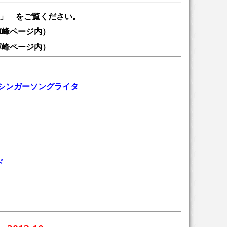
」 をご覧ください。
峰ページ内）
峰ページ内）
、シンガーソングライタ
ド