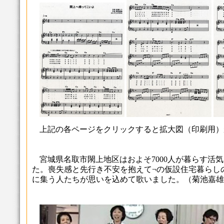
上記の各ページをクリックすると拡大図（印刷用）
宮城県名取市閖上地区はおよそ7000人が暮らす活
た。喪失感と先行き不安を抱えて¬の仮設住宅暮らし
に集う人たちが思いを込めて歌いました。（菊池嘉雄