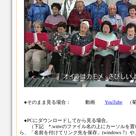
●そのまま見る場合： 動画
YouTube
（菊
●PCにダウンロードしてから見る場合。
（下記 *.wmvのファイル名の上にカーソルを置
ら、「名前を付けてリンク先を保存」(windows 7）