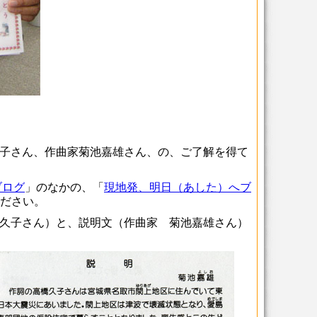
子さん、作曲家菊池嘉雄さん、の、ご了解を得て
ブログ
」のなかの、「
現地発、明日（あした）へブ
ださい。
久子さん）と、説明文（作曲家 菊池嘉雄さん）