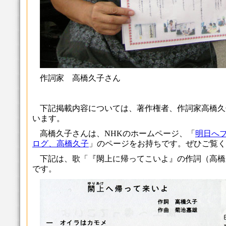
作詞家 高橋久子さん
下記掲載内容については、著作権者、作詞家高橋久
います。
高橋久子さんは、NHKのホームページ、「
明日へ
ログ、高橋久子
」のページをお持ちです。ぜひご覧く
下記は、歌「『閖上に帰ってこいよ』の作詞（高橋
です。