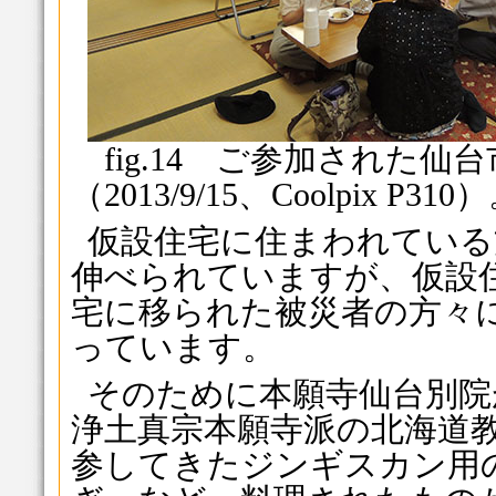
fig.14 ご参加された仙
（2013/9/15、Coolpix P310
仮設住宅に住まわれている
伸べられていますが、仮設
宅に移られた被災者の方々
っています。
そのために本願寺仙台別院
浄土真宗本願寺派の北海道
参してきたジンギスカン用