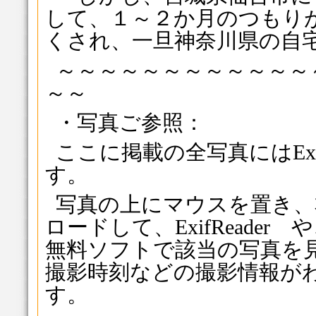
して、１～２か月のつもりが
くされ、一旦神奈川県の自
～～～～～～～～～～～～
～～
・写真ご参照：
ここに掲載の全写真にはEx
す。
写真の上にマウスを置き、
ロードして、ExifReader や
無料ソフトで該当の写真を
撮影時刻などの撮影情報が
す。