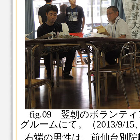
fig.09 翌朝のボラン
グルームにて。（2013/9/15、C
右端の男性は、前仙台別院