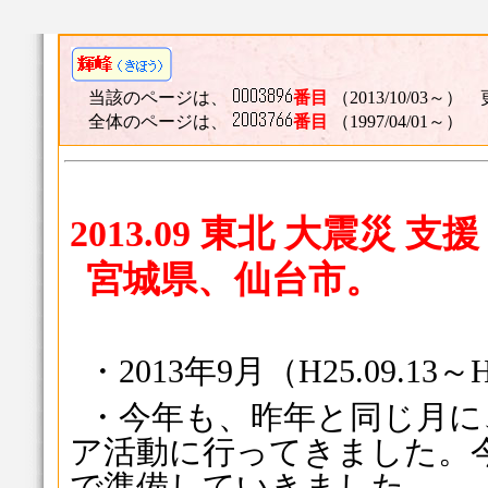
当該のページは、
番目
（2013/10/03～） 
全体のページは、
番目
（1997/04/01～）
2013.09 東北 大震災 
宮城県、仙台市。
・2013年9月（H25.09.13～
・今年も、昨年と同じ月に
ア活動に行ってきました。
で準備していきました。