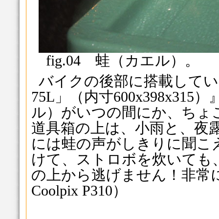
fig.04 蛙（カエル）。
バイクの後部に搭載してい
75L」（内寸600x398x3
ル）がいつの間にか、ち
道具箱の上は、小雨と、夜
には蛙の声がしきりに聞こ
けて、ストロボを炊いても
の上から逃げません！非常にかわ
Coolpix P310）