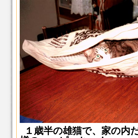
１歳半の雄猫で、家の内