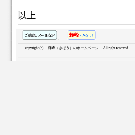
以上
、
copyright (c) 輝峰（きほう）のホームページ All right reserved.