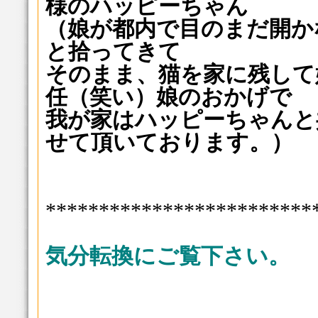
様のハッピーちゃん
（娘が都内で目のまだ開か
と拾ってきて
そのまま、猫を家に残して
任（笑い）娘のおかげで
我が家はハッピーちゃんと
せて頂いております。）
*************************
気分転換にご覧下さい。