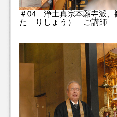
＃04 浄土真宗本願寺派
た りしょう） ご講師