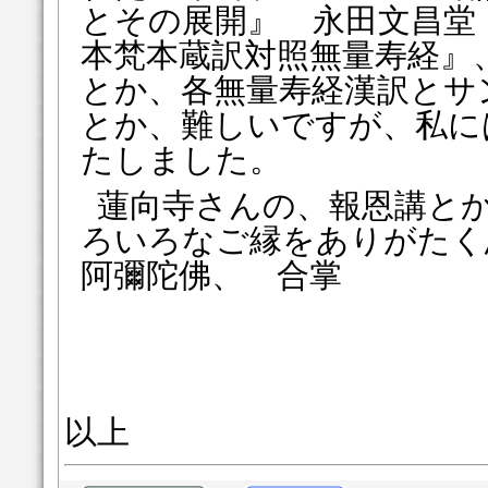
とその展開』 永田文昌堂
本梵本蔵訳対照無量寿経』
とか、各無量寿経漢訳とサ
とか、難しいですが、私に
たしました。
蓮向寺さんの、報恩講と
ろいろなご縁をありがたく
阿彌陀佛、 合掌
以上