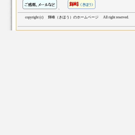
、
copyright (c) 輝峰（きほう）のホームページ All right reserved.