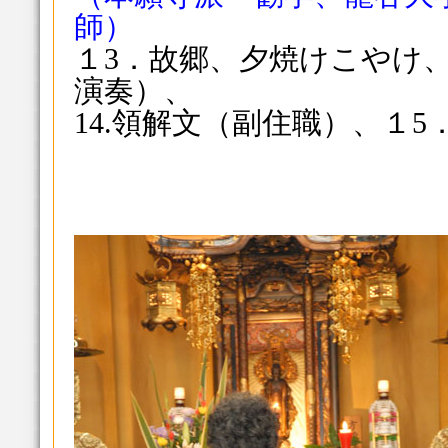
師）
１3．故郷、夕焼けこやけ
演奏）、
14.領解文（副住職）、１5