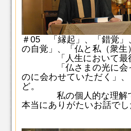
＃05 「縁起」、「錯覚
の自覚」、「仏と私（衆生
「人生において最後に
「仏さまの光に会って
のに会わせていただく」、
ど。
私の個人的な理解です
本当にありがたいお話でし