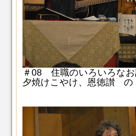
＃08
住職のいろいろなお
夕焼けこやけ、恩徳讃 の