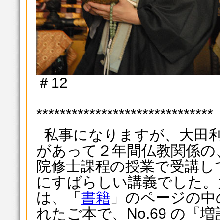
＃12
******************************
私事になりますが、大田
があって２年間仏教関係の
院修士課程の授業で受講し
にすばらしい講義でした。
は、「
書籍
」のページの中
れたご本で、No.69 の