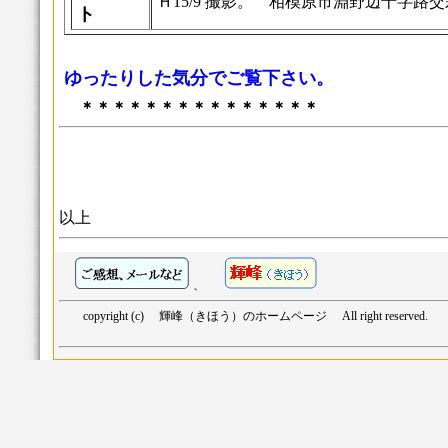
Ｈ15/9 撮影。 相模原市淵野辺十字
ト
ゆったりした気分でご覧下さい。
＊＊＊＊＊＊＊＊＊＊＊＊＊＊＊
以上
、
copyright (c) 輝峰（きほう）のホームページ All right reserved.