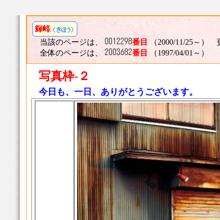
当該のページは、
番目
（2000/11/25～） 
全体のページは、
番目
（1997/04/01～）
写真枠-２
今日も、一日、ありがとうございます。