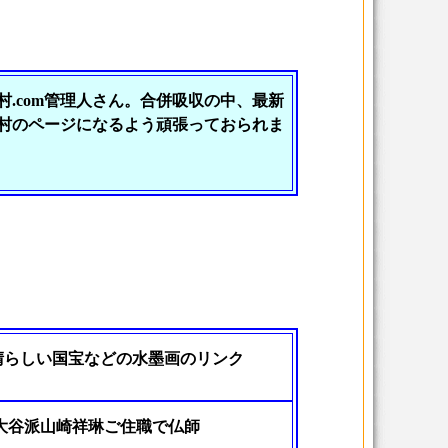
村.com管理人さん。合併吸収の中、最新
村のページになるよう頑張っておられま
晴らしい国宝などの水墨画のリンク
宗大谷派山崎祥琳ご住職で仏師