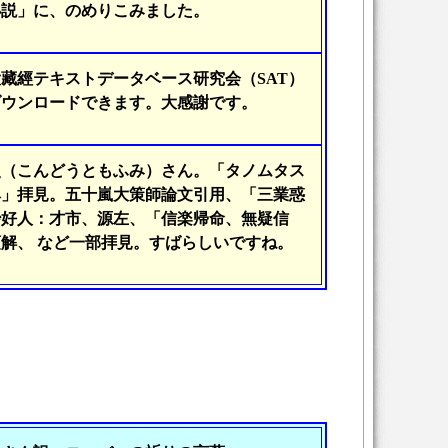
小説」に、のめりこみました。
藏經テキストデータベース研究会（SAT）
ダウンロードできます。大感謝です。
史（こんどうともふみ）さん。「タノムタス
ヘ」拝見。五十嵐大策師論文引用、「三業惑
妙好人：才市、源左、「信楽帰命、無疑信
解、 など一部拝見。すばらしいですね。