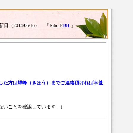
日（2014/06/16） 『 kiho-P
101
』
した方は輝峰（きほう）までご連絡頂ければ幸甚
ク切れのないことを確認しています。）