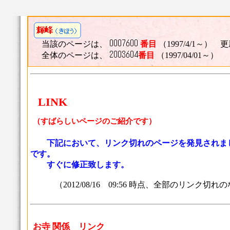
当該のページは、
番目
（1997/4/1～） 更新
全体のページは、
番目
（1997/04/01～）
LINK
（すばらしいページのご紹介です）
下記において、リンク切れのページを発見されま
です。
すぐに修正致します。
（2012/08/16 09:56 時点、全部のリン
お寺 関係 リンク