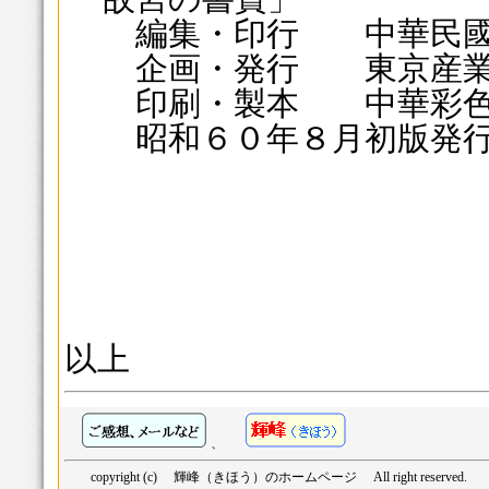
編集・印行 中華民國
企画・発行 東京産業
印刷・製本 中華彩色
昭和６０年８月初版発
以上
、
copyright (c) 輝峰（きほう）のホームページ All right reserved.