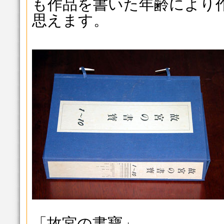
も作品を書いた年齢により
思えます。
「故宮の書寶」