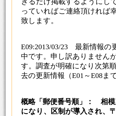
きるだけ掲載するようにし
っていればご連絡頂ければ
致します。
E09:2013/03/23 最
中です。申し訳ありません
す。調査が明確になり次第
去の更新情報（E01～E08
概略「郵便番号順」： 相模原市
になり、区制が導入され、