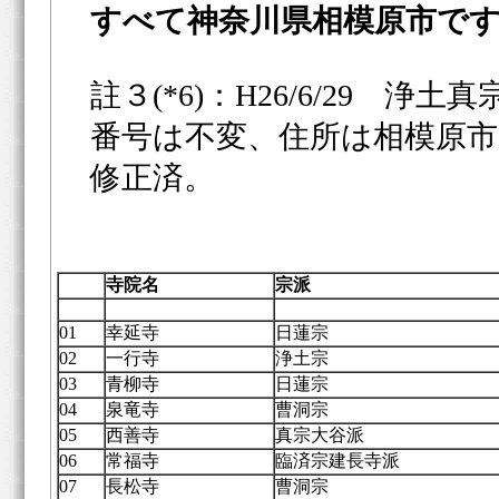
すべて神奈川県相模原市で
註３(*6)：H26/6/29 
番号は不変、住所は相模原市中
修正済。
寺院名
宗派
01
幸延寺
日蓮宗
02
一行寺
浄土宗
03
青柳寺
日蓮宗
04
泉竜寺
曹洞宗
05
西善寺
真宗大谷派
06
常福寺
臨済宗建長寺派
07
長松寺
曹洞宗