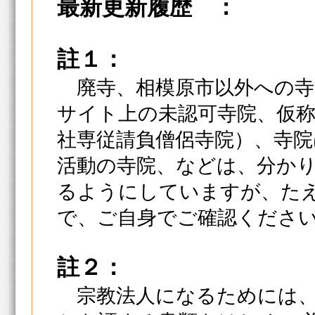
最新更新履歴 ：
註１：
廃寺、相模原市以外への寺
サイト上の未認可寺院、仮
社専従請負僧侶寺院）、寺
活動の寺院、などは、分か
るようにしていますが、た
で、ご自身でご確認くださ
註２：
宗教法人になるためには、