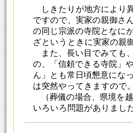
しきたりが地方により異
ですので、実家の親御さ
の同じ宗派の寺院となに
ざというときに実家の親
また、長い目でみても、
の、「信頼できる寺院」
ん」とも常日頃懇意にな
は突然やってきますの
（葬儀の場合、県境を越
いろいろ問題がありまし