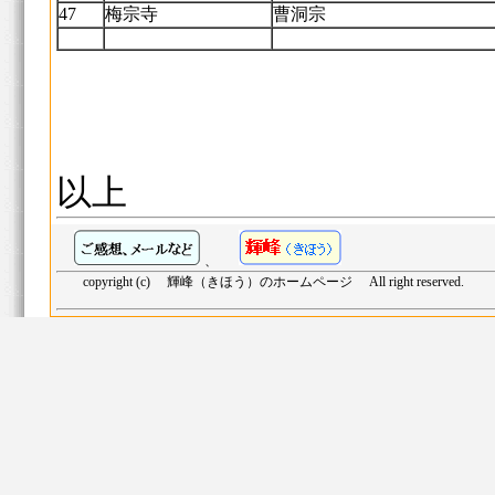
47
梅宗寺
曹洞宗
以上
、
copyright (c) 輝峰（きほう）のホームページ All right reserved.