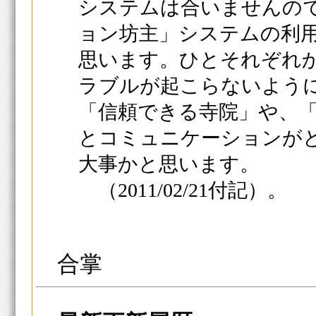
システムは合いませんの
ョン坊主」システムの利
思います。ひとそれぞれ
ラブルが起こらないよう
「信頼できる寺院」や、
とコミュニケーションが
大事かと思います。
（2011/02/21付記）。
合掌