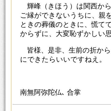
輝峰（きほう）は関西から
ご縁ができないうちに、親
ときの葬儀のときに、慌て
からずに、大変恥ずかしい
皆様、是非、生前の折から
にできたらいいですねえ。
南無阿弥陀仏､ 合掌