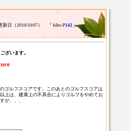
更新日（2010/10/07） 『 kiho-P
142
』
うございます。
core
10/23）のゴルフスコアです。このあとのゴルフスコアは
年以上は、建康上の不具合によりゴルフをやめてお
すが、、、