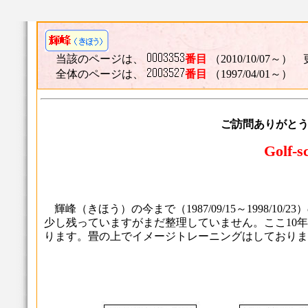
当該のページは、
番目
（2010/10/07～） 
全体のページは、
番目
（1997/04/01～）
ご訪問ありがと
Golf-s
輝峰（きほう）の今まで（1987/09/15～1998/
少し残っていますがまだ整理していません。ここ10
ります。畳の上でイメージトレーニングはしておりま