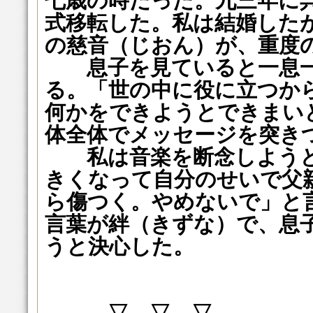
七歳の時だった。九三年に
式移転した。私は結婚した
の慈音（じおん）が、重度
息子を見ていると一息一
る。「世の中に役に立つか
何かをできようとできまい
体全体でメッセージを突き
私は音楽を断念しようと
きくなって自分のせいで父
ら傷つく。やめないで」と
言葉が絆（きずな）で、息
うと決心した。