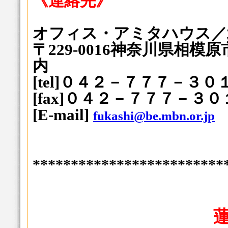
《連絡先》
オフィス・アミタハウス
〒229-0016神奈川県相模原
内
[tel]０４２－７７７－３０
[fax]０４２－７７７－３０
[E-mail]
fukashi@be.mbn.or.jp
*************************
蓮向