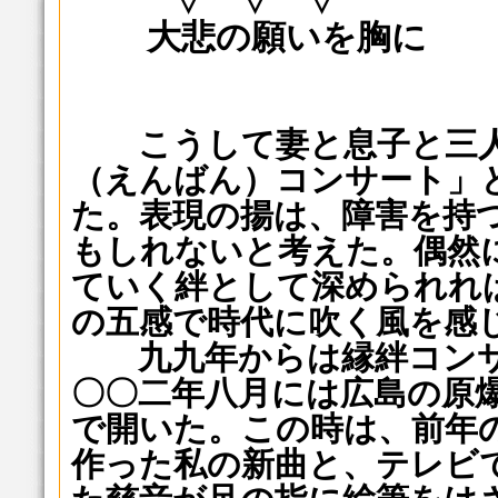
▽ ▽ ▽
大悲の願いを胸に
こうして妻と息子と三人
（えんばん）コンサート」
た。表現の揚は、障害を持
もしれないと考えた。偶然
ていく絆として深められれ
の五感で時代に吹く風を感
九九年からは縁絆コンサ
〇〇二年八月には広島の原
で開いた。この時は、前年
作った私の新曲と、テレビ