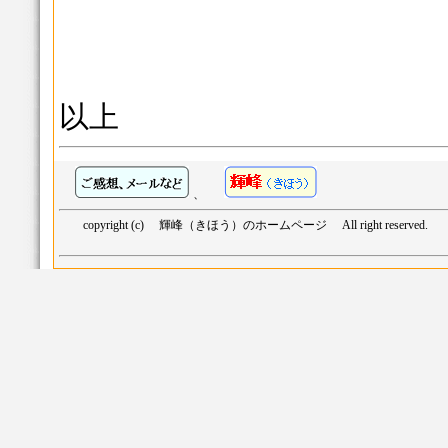
以上
、
copyright (c) 輝峰（きほう）のホームページ All right reserved.