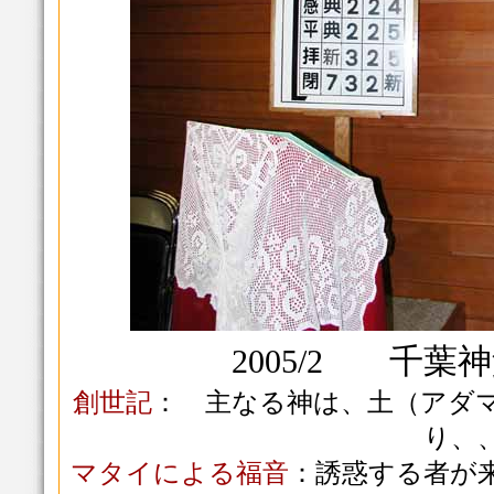
2005/2
千葉神
創世記
： 主なる神は、土（アダ
り、
マタイによる福音
：誘惑する者が