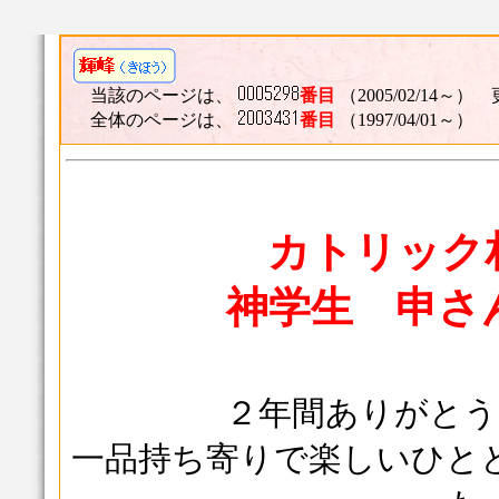
当該のページは、
番目
（2005/02/14～） 
全体のページは、
番目
（1997/04/01～）
カトリック
神学生 申さ
２年間ありがとう
一品持ち寄りで楽しいひと