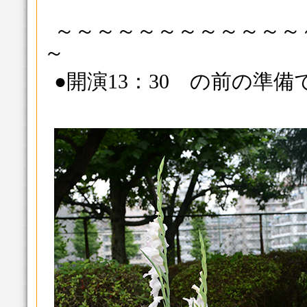
～～～～～～～～～～～～
～
●開演13：30 の前の準備