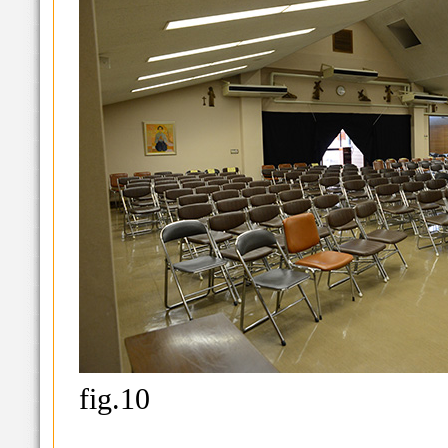
fig.10