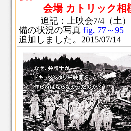
会場 カトリック相
追記：上映会7/4（土）
備の状況の写真
fig. 77～9
追加しました。2015/07/14