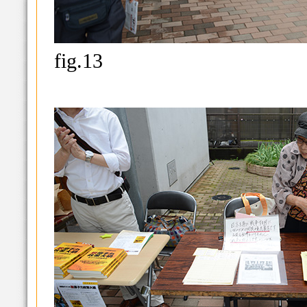
fig.13