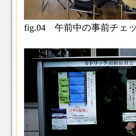
fig.04 午前中の事前チェ