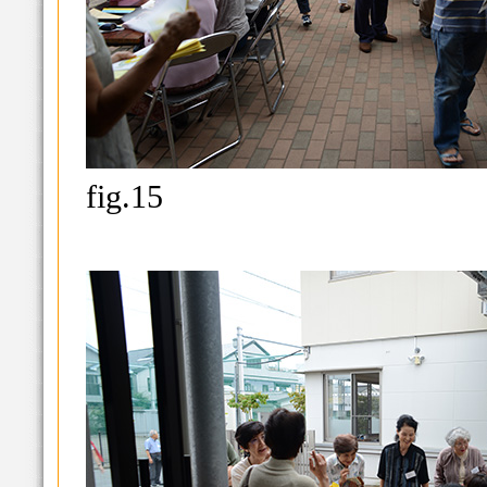
fig.15