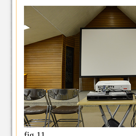
fig.11