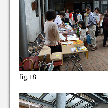
fig.18