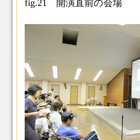
fig.21 開演直前の会場