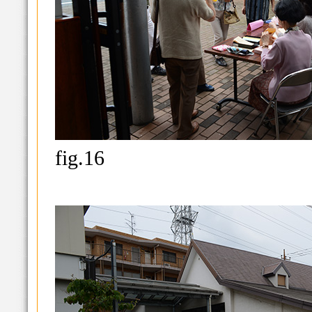
fig.16