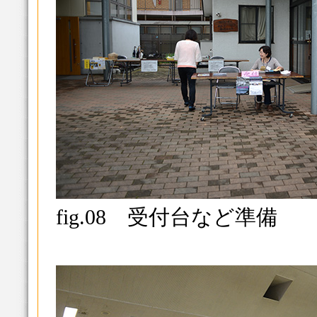
fig.08 受付台など準備