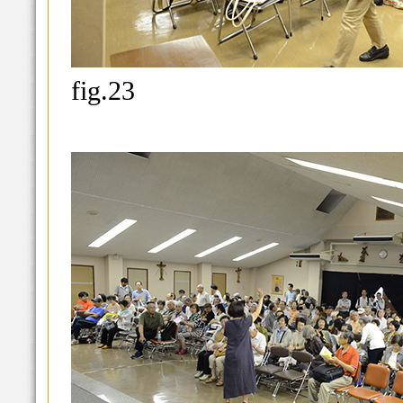
fig.23