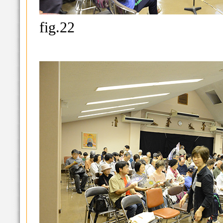
fig.22