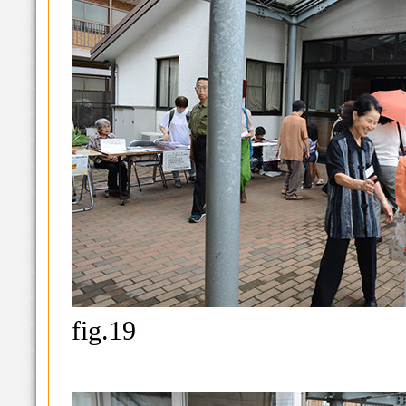
fig.19