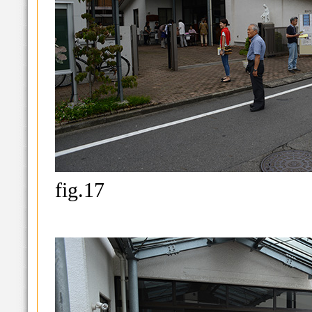
fig.17