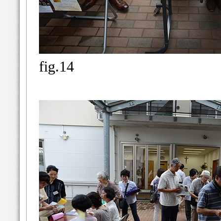
fig.14