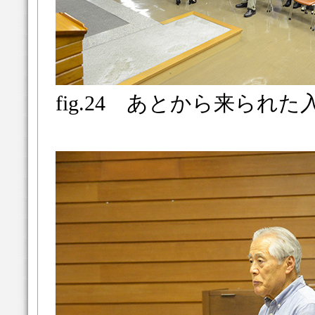
fig.24 あとから来られ