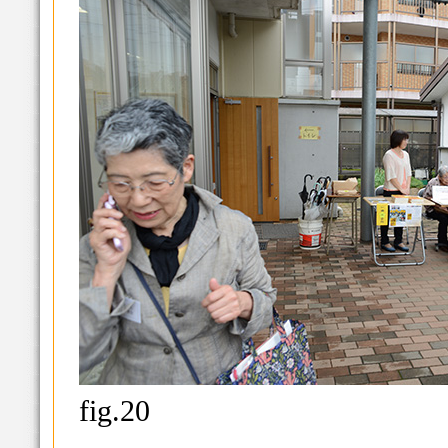
fig.20