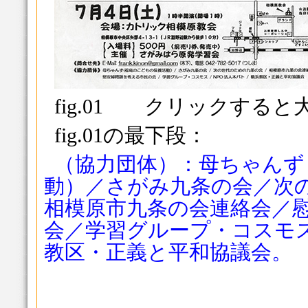
fig.01 クリックする
fig.01の最下段：
（協力団体）：母ちゃんず
動）／さがみ九条の会／次
相模原市九条の会連絡会／
会／学習グループ・コスモス
教区・正義と平和協議会。