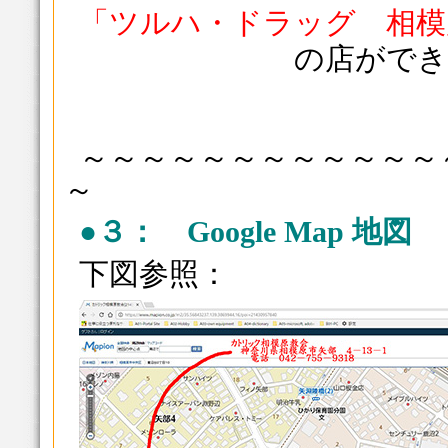
「ツルハ・ドラッグ 相模
の店ができ
～～～～～～～～～～～～
～
●３： Google Map 地図
下図参照：