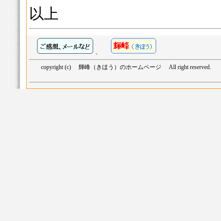
以上
、
copyright (c) 輝峰（きほう）のホームページ All right reserved.