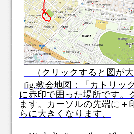
（クリックすると図が大
fig.教会地図：「カトリ
に赤印で囲った場所です。
ます。カーソルの先端に＋
らに大きくなります。