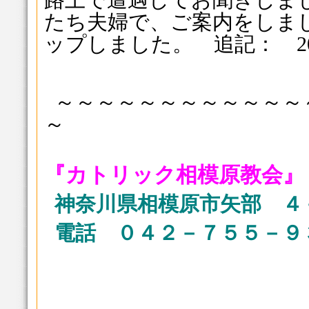
たち夫婦で、ご案内をしま
ップしました。 追記： 2015
～～～～～～～～～～～～
～
『カトリック相模原教会』
神奈川県相模原市矢部 ４
電話 ０４２－７５５－９