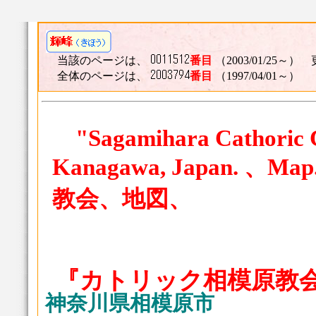
当該のページは、
番目
（2003/01/25～） 
全体のページは、
番目
（1997/04/01～）
"Sagamihara Cathoric C
Kanagawa, Japan. 
教会、地図、
『カトリック相模原教会
神奈川県相模原市