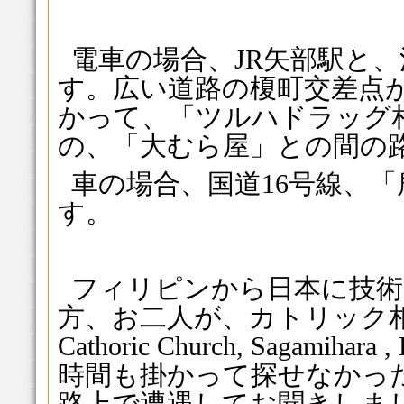
電車の場合、JR矢部駅と
す。広い道路の榎町交差点が
かって、「ツルハドラッグ
の、「大むら屋」との間の
車の場合、国道16号線、
す。
フィリピンから日本に技術
方、お二人が、カトリック相模原
Cathoric Church, Sagamihar
時間も掛かって探せなかっ
路上で遭遇してお聞きしま