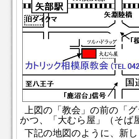
上図の「教会」の前の「グ
かつ、「大むら屋」（そば
下記の地図のように、新し