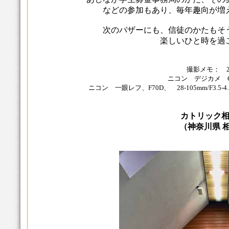
などの参加もあり、毎年趣向が増
次のバザーにも、信徒のかたもそ
楽しいひと時を過
撮影メモ： 200
ニコン デジカメ Coo
ニコン 一眼レフ、F70D、 28-105mm/F3.
カトリック
（神奈川県 