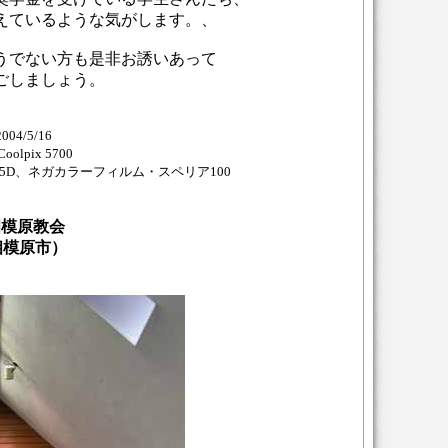
えているような気がします。、
うでない方も是非お誘いあって
ごしましょう。
4/5/16
lpix 5700
5-4.5D、ネガカラーフィルム・スペリア100
相模原教会
相模原市）