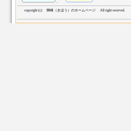
、
copyright (c) 輝峰（きほう）のホームページ All right reserved.