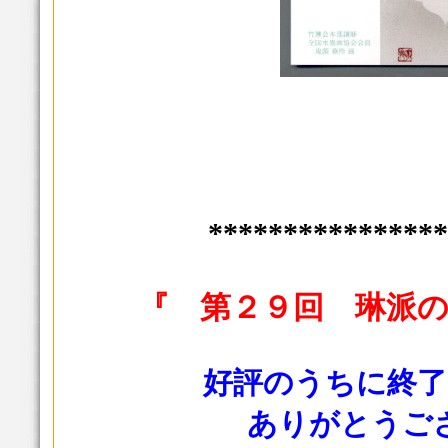
****************
『 第２９回 琳派
好評のうちに終了
ありがとうご