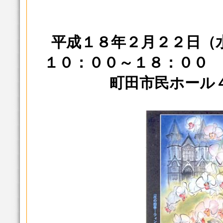
平成１８年２月２２日（
１０：００～１８：００ 
町田市民ホール