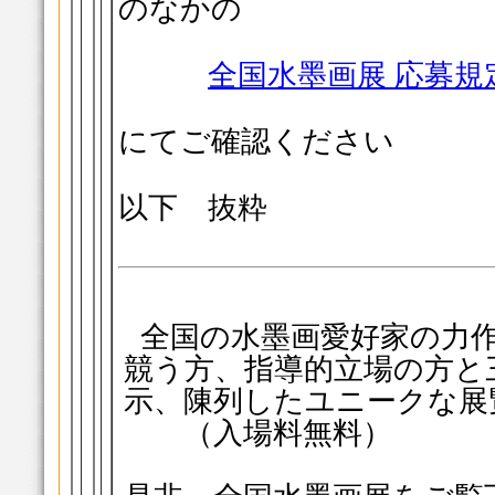
のなかの
全国水墨画展 応募規
にてご確認ください
以下 抜粋
全国の水墨画愛好家の力
競う方、指導的立場の方と
示、陳列したユニークな展
（入場料無料）