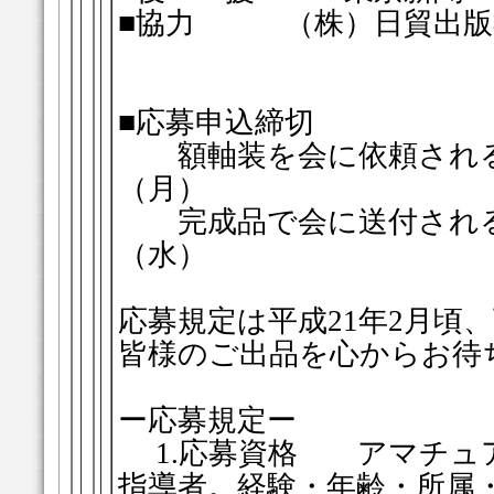
■協力 （株）日貿出版
■応募申込締切
額軸装を会に依頼される方
（月）
完成品で会に送付される方
（水）
応募規定は平成21年2月頃
皆様のご出品を心からお待
ー応募規定ー
1.応募資格 アマチュ
指導者。経験・年齢・所属