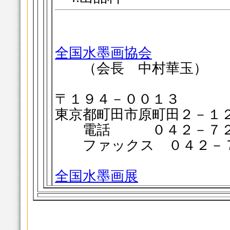
全国水墨画協会
（会長 中村華玉）
〒１９４－００１３
東京都町田市原町田２－１
電話 ０４２－７２
ファックス ０４２－７
全国水墨画展