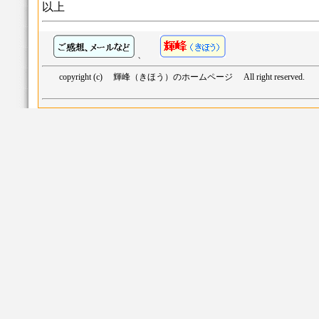
以上
、
copyright (c) 輝峰（きほう）のホームページ All right reserved.