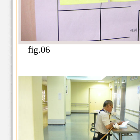
fig.06