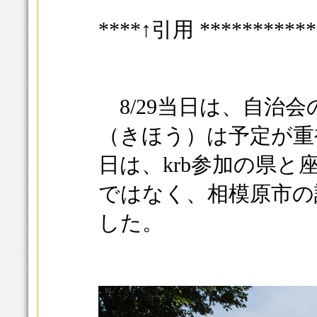
****↑引用 ***********
8/29当日は、自治
（きほう）は予定が重
日は、krb参加の県と
ではなく、相模原市の
した。