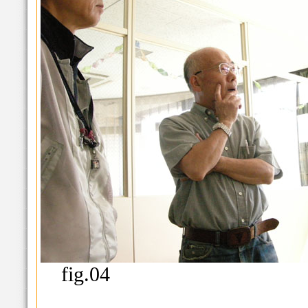
fig.04