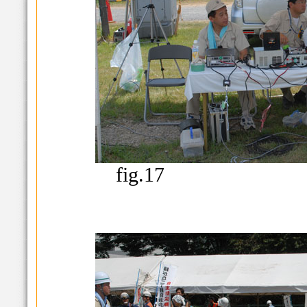
fig.17