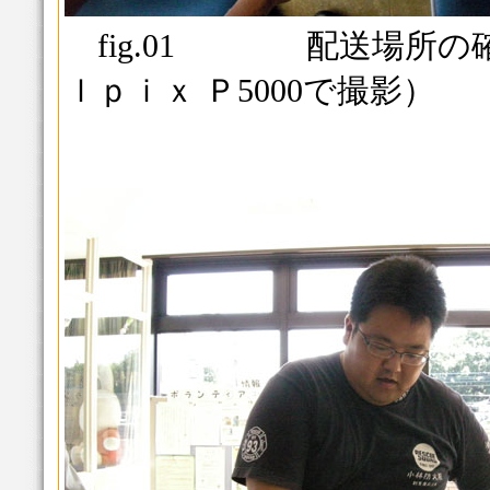
fig.01 配送場所の
ｌｐｉｘ Ｐ5000で撮影）