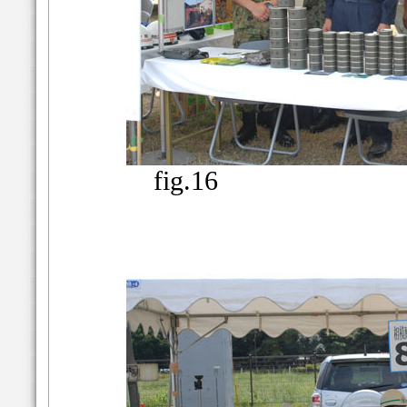
fig.16