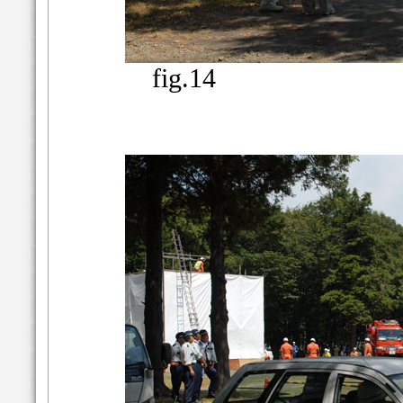
fig.14