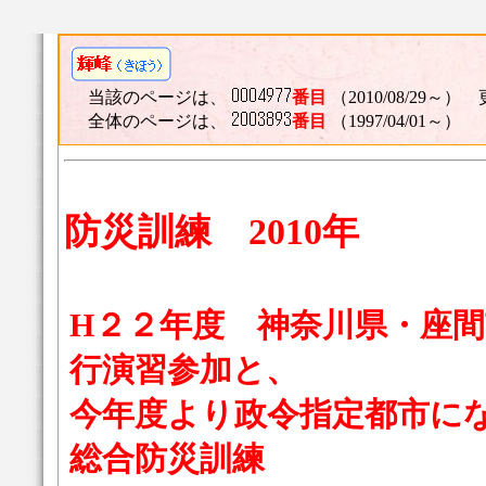
当該のページは、
番目
（2010/08/29～） 
全体のページは、
番目
（1997/04/01～）
防災訓練 2010年
H２２年度 神奈川県・座間
行演習参加と、
今年度より政令指定都市になっ
総合防災訓練