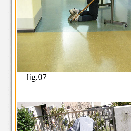
fig.07