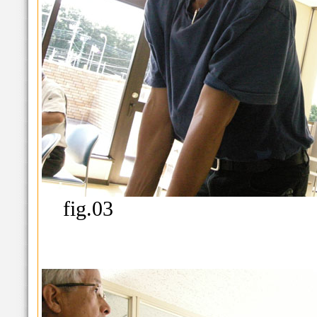
fig.03