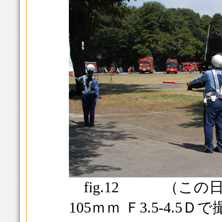
fig.12 （この日
105ｍｍ Ｆ3.5-4.5Ｄ