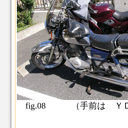
fig.08 （手前は ＹＤ