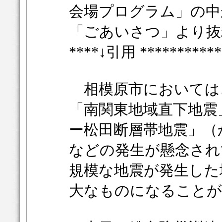
会場プログラム」の中
「ごあいさつ」より抜
****↓引用 ***********
相模原市においては
「南関東地域直下地震
ー松田断層帯地震」（
などの発生が懸念され
規模な地震が発生した
大なものになることが