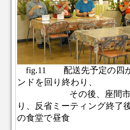
fig.11 配送先予定の
ンドを回り終わり、
その後、座間市総合
り、反省ミーティング終了
の食堂で昼食