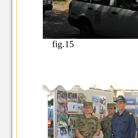
fig.15