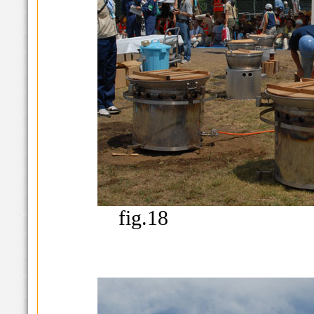
fig.18