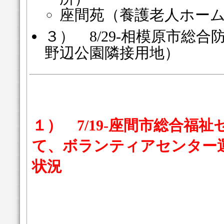
座間苑（養護老人ホー
３） 8/29-相模原市総
野辺公園隣接用地）
１） 7/19-座間市総合福
て、ボランティアセンター
状況