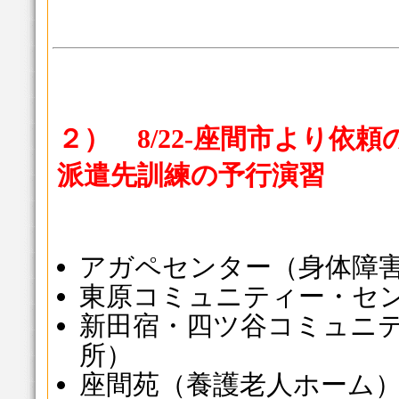
２） 8/22-座間市より依
派遣先訓練の予行演習
アガペセンター（身体障
東原コミュニティー・セ
新田宿・四ツ谷コミュニ
所）
座間苑（養護老人ホーム