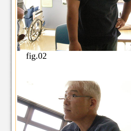
fig.02