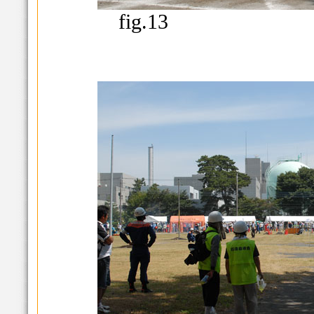
fig.13