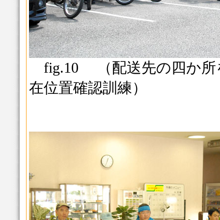
fig.10 （配送先の四か
在位置確認訓練）